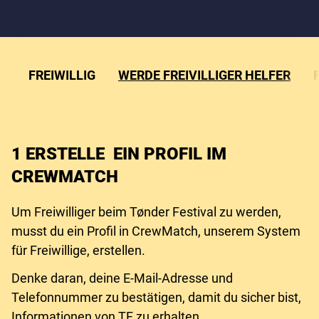
FREIWILLIG
WERDE FREIVILLIGER HELFER
1 ERSTELLE EIN PROFIL IM
CREWMATCH
Um Freiwilliger beim Tønder Festival zu werden,
musst du ein Profil in CrewMatch, unserem System
für Freiwillige, erstellen.
Denke daran, deine E-Mail-Adresse und
Telefonnummer zu bestätigen, damit du sicher bist,
Informationen von TF zu erhalten.