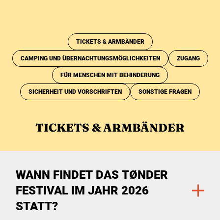
TICKETS & ARMBÄNDER
CAMPING UND ÜBERNACHTUNGSMÖGLICHKEITEN
ZUGANG
FÜR MENSCHEN MIT BEHINDERUNG
SICHERHEIT UND VORSCHRIFTEN
SONSTIGE FRAGEN
TICKETS & ARMBÄNDER
WANN FINDET DAS TØNDER
FESTIVAL IM JAHR 2026
STATT?