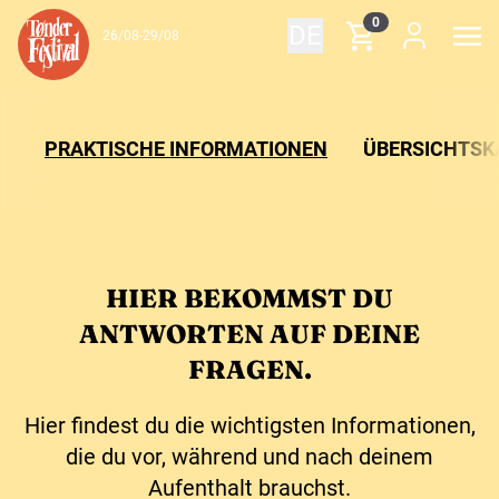
Zum Inhalt springen
0
DE
26/08-29/08
PRAKTISCHE INFORMATIONEN
ÜBERSICHTSK
HIER BEKOMMST DU
ANTWORTEN AUF DEINE
FRAGEN.
Hier findest du die wichtigsten Informationen,
die du vor, während und nach deinem
Aufenthalt brauchst.