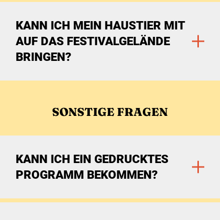
Zu den Filtern
KANN ICH MEIN HAUSTIER MIT
AUF DAS FESTIVALGELÄNDE
BRINGEN?
Zu den Filtern
SONSTIGE FRAGEN
KANN ICH EIN GEDRUCKTES
PROGRAMM BEKOMMEN?
Zu den Filtern