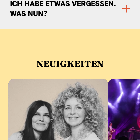
ICH HABE ETWAS VERGESSEN.
WAS NUN?
Zu den Filtern
NEUIGKEITEN