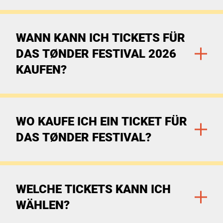
Zu den Filtern
WANN KANN ICH TICKETS FÜR
DAS TØNDER FESTIVAL 2026
KAUFEN?
Zu den Filtern
WO KAUFE ICH EIN TICKET FÜR
DAS TØNDER FESTIVAL?
Zu den Filtern
WELCHE TICKETS KANN ICH
WÄHLEN?