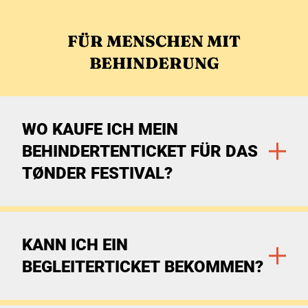
Zu den Filtern
FÜR MENSCHEN MIT
BEHINDERUNG
WO KAUFE ICH MEIN
BEHINDERTENTICKET FÜR DAS
TØNDER FESTIVAL?
Zu den Filtern
KANN ICH EIN
BEGLEITERTICKET BEKOMMEN?