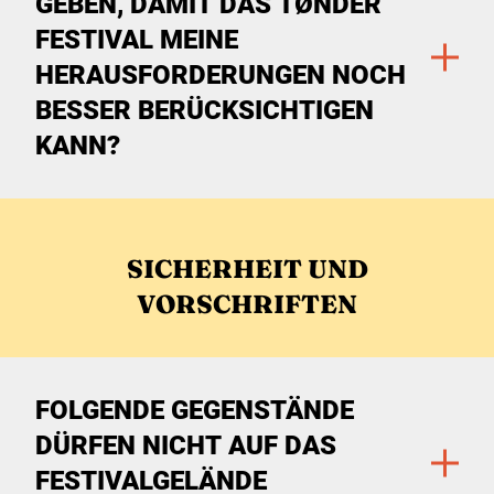
GEBEN, DAMIT DAS TØNDER
FESTIVAL MEINE
HERAUSFORDERUNGEN NOCH
BESSER BERÜCKSICHTIGEN
KANN?
Zu den Filtern
SICHERHEIT UND
VORSCHRIFTEN
FOLGENDE GEGENSTÄNDE
DÜRFEN NICHT AUF DAS
FESTIVALGELÄNDE