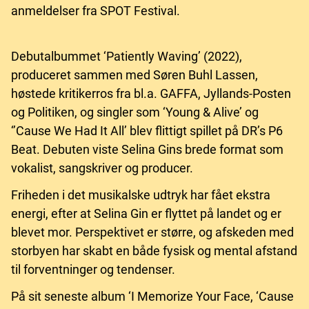
anmeldelser fra SPOT Festival.
Debutalbummet ‘Patiently Waving’ (2022),
produceret sammen med Søren Buhl Lassen,
høstede kritikerros fra bl.a. GAFFA, Jyllands-Posten
og Politiken, og singler som ‘Young & Alive’ og
‘’Cause We Had It All’ blev flittigt spillet på DR’s P6
Beat. Debuten viste Selina Gins brede format som
vokalist, sangskriver og producer.
Friheden i det musikalske udtryk har fået ekstra
energi, efter at Selina Gin er flyttet på landet og er
blevet mor. Perspektivet er større, og afskeden med
storbyen har skabt en både fysisk og mental afstand
til forventninger og tendenser.
På sit seneste album ‘I Memorize Your Face, ‘Cause