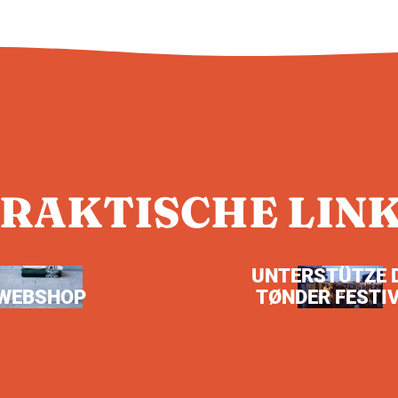
RAKTISCHE LIN
UNTERSTÜTZE 
WEBSHOP
TØNDER FESTI