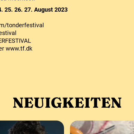
4. 25. 26. 27. August 2023
/tonderfestival
estival
ERFESTIVAL
er www.tf.dk
NEUIGKEITEN