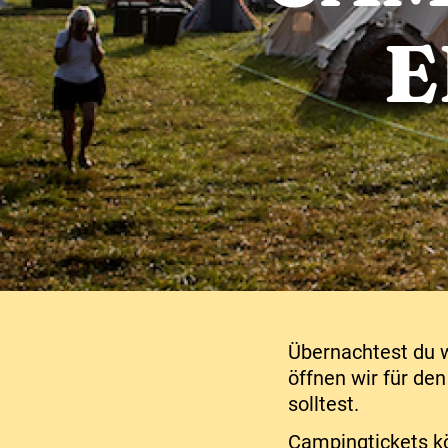
E
Übernachtest du 
öffnen wir für de
solltest.
Campingtickets 