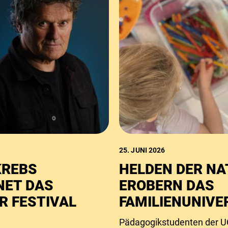
25. JUNI 2026
KREBS
HELDEN DER NA
NET DAS
EROBERN DAS
R FESTIVAL
FAMILIENUNIV
Pädagogikstudenten der U