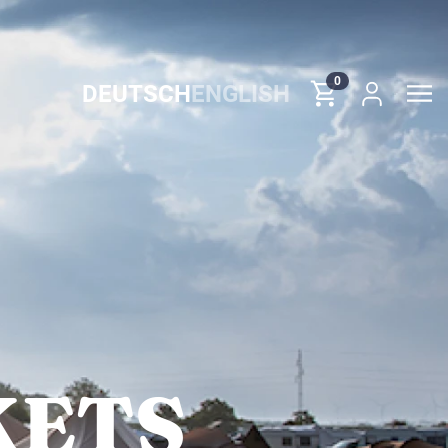
0
DEUTSCH
ENGLISH
KETS