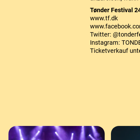
Tønder Festival 2
www.tf.dk
www.facebook.com
Twitter: @tonderf
Instagram: TOND
Ticketverkauf unt