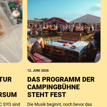
12. JUNI 2026
TUR
DAS PROGRAMM DER
CAMPINGBÜHNE
ERSUM
STEHT FEST
C SYD sind
Die Musik beginnt, noch bevor das