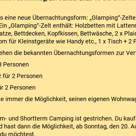
es eine neue Übernachtungsform: „Glamping“-Zelte 
Ein „Glamping“-Zelt enthält: Holzbetten mit Lattenr
ze, Bettdecken, Kopfkissen, Bettwäsche, 2 x Plai
m für Kleinstgeräte wie Handy etc., 1 x Tisch + 2 F
tehen die bekannten Übernachtungsformen zur Ver
 8 Personen
z für 2 Personen
ür 2 Personen
wie immer die Möglichkeit, seinen eigenen Wohnwa
- und Shortterm Camping ist gestrichen. Du kauf
 hast dann die Möglichkeit, ab Sonntag, den 20. A
 du möchtest.