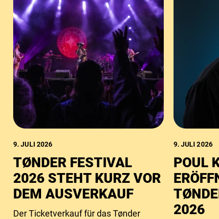
9. JULI 2026
9. JULI 2026
TØNDER FESTIVAL
POUL 
2026 STEHT KURZ VOR
ERÖFF
DEM AUSVERKAUF
TØNDE
2026
Der Ticketverkauf für das Tønder