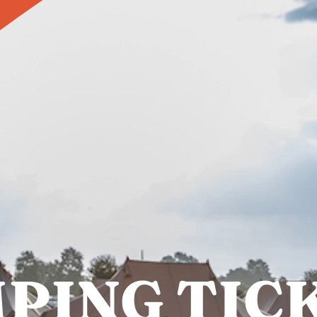
PING TIC