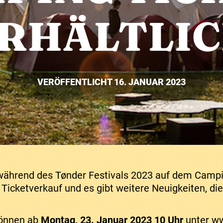
RHÄLTLI
VERÖFFENTLICHT 16. JANUAR 2023
während des Tønder Festivals 2023 auf dem Campi
n Ticketverkauf und es gibt weitere Neuigkeiten, di
können ab
Montag, 23. Januar 2023 10 Uhr
unter ww