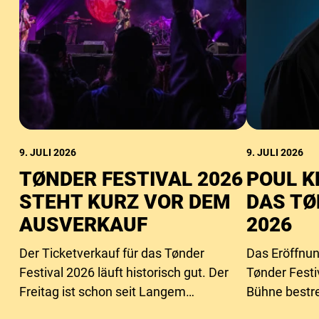
9. JULI 2026
9. JULI 2026
TØNDER FESTIVAL 2026
POUL K
STEHT KURZ VOR DEM
DAS TØ
AUSVERKAUF
2026
Der Ticketverkauf für das Tønder
Das Eröffnun
Festival 2026 läuft historisch gut. Der
Tønder Festi
Freitag ist schon seit Langem
Bühne bestre
ausverkauft, und auch die
Poul Krebs.