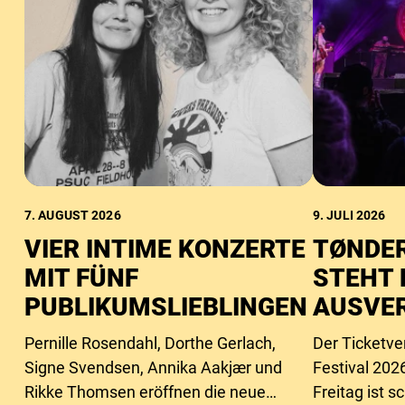
7. AUGUST 2026
9. JULI 2026
VIER INTIME KONZERTE
TØNDER
MIT FÜNF
STEHT 
PUBLIKUMSLIEBLINGEN
AUSVE
Pernille Rosendahl, Dorthe Gerlach,
Der Ticketve
Signe Svendsen, Annika Aakjær und
Festival 2026
Rikke Thomsen eröffnen die neue
Freitag ist 