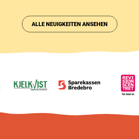
Intimbühne des Festivals.
ausverkauft,
Samstagstick
ALLE NEUIGKEITEN ANSEHEN