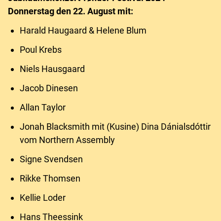
Donnerstag den 22. August mit:
Harald Haugaard & Helene Blum
Poul Krebs
Niels Hausgaard
Jacob Dinesen
Allan Taylor
Jonah Blacksmith mit (Kusine) Dina Dánialsdóttir
vom Northern Assembly
Signe Svendsen
Rikke Thomsen
Kellie Loder
Hans Theessink