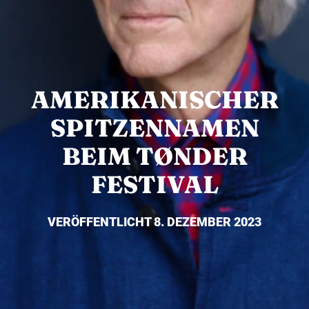
AMERIKANISCHER
SPITZENNAMEN
BEIM TØNDER
FESTIVAL
VERÖFFENTLICHT 8. DEZEMBER 2023