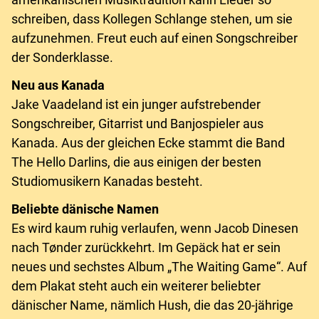
schreiben, dass Kollegen Schlange stehen, um sie
aufzunehmen. Freut euch auf einen Songschreiber
der Sonderklasse.
Neu aus Kanada
Jake Vaadeland ist ein junger aufstrebender
Songschreiber, Gitarrist und Banjospieler aus
Kanada. Aus der gleichen Ecke stammt die Band
The Hello Darlins, die aus einigen der besten
Studiomusikern Kanadas besteht.
Beliebte dänische Namen
Es wird kaum ruhig verlaufen, wenn Jacob Dinesen
nach Tønder zurückkehrt. Im Gepäck hat er sein
neues und sechstes Album „The Waiting Game“. Auf
dem Plakat steht auch ein weiterer beliebter
dänischer Name, nämlich Hush, die das 20-jährige