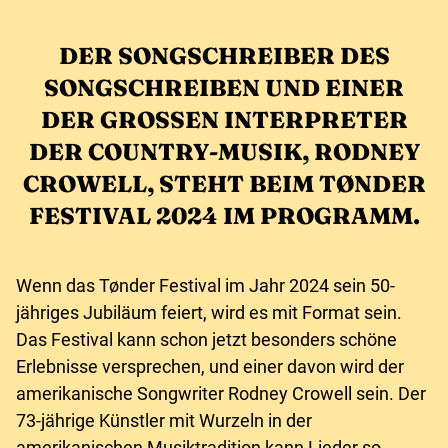
DER SONGSCHREIBER DES
SONGSCHREIBEN UND EINER
DER GROSSEN INTERPRETER D
ER COUNTRY-MUSIK, RODNEY C
ROWELL, STEHT BEIM TØNDER F
ESTIVAL 2024 IM PROGRAMM.
Wenn das Tønder Festival im Jahr 2024 sein 50-
jähriges Jubiläum feiert, wird es mit Format sein.
Das Festival kann schon jetzt besonders schöne
Erlebnisse versprechen, und einer davon wird der
amerikanische Songwriter Rodney Crowell sein. Der
73-jährige Künstler mit Wurzeln in der
amerikanischen Musiktradition kann Lieder so