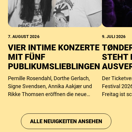
7. AUGUST 2026
9. JULI 2026
VIER INTIME KONZERTE
TØNDER
MIT FÜNF
STEHT 
PUBLIKUMSLIEBLINGEN
AUSVE
Pernille Rosendahl, Dorthe Gerlach,
Der Ticketve
Signe Svendsen, Annika Aakjær und
Festival 2026
Rikke Thomsen eröffnen die neue
Freitag ist 
Intimbühne des Festivals.
ausverkauft,
Samstagstick
ALLE NEUIGKEITEN ANSEHEN