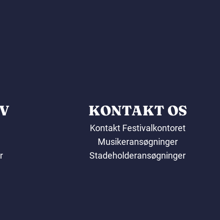
V
KONTAKT OS
Kontakt Festivalkontoret
Musikeransøgninger
r
Stadeholderansøgninger