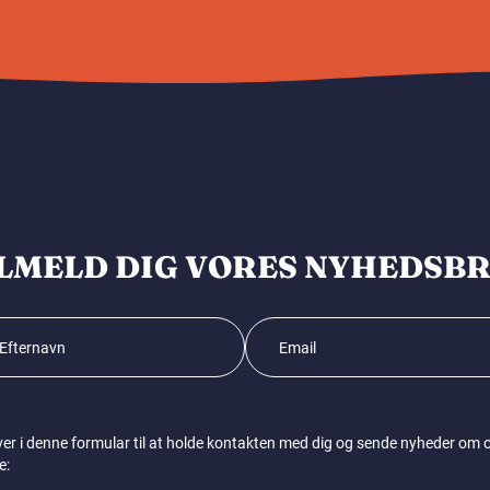
LMELD DIG VORES NYHEDSB
ver i denne formular til at holde kontakten med dig og sende nyheder om og 
e: