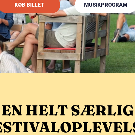
KØB BILLET
MUSIKPROGRAM
EN HELT SÆRLIG
ESTIVALOPLEVEL