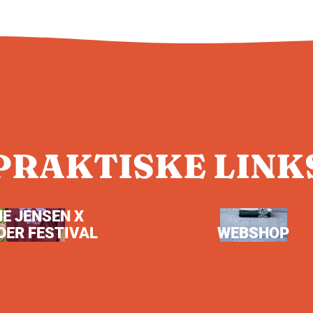
PRAKTISKE LINK
NE JENSEN X
DER FESTIVAL
WEBSHOP