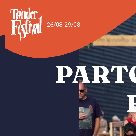
Spring til indhold
26/08-29/08
PART