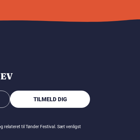
REV
TILMELD DIG
relateret til Tønder Festival. Sæt venligst