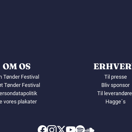
OM OS
ERHVER
 Tønder Festival
Til presse
øt Tønder Festival
Bliv sponsor
ersondatapolitik
Til leverandøre
e vores plakater
Hagge´s