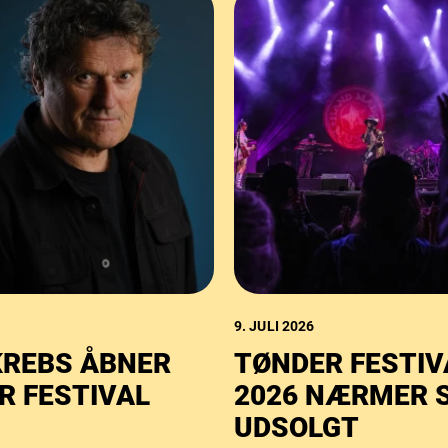
9. JULI 2026
KREBS ÅBNER
TØNDER FESTIV
R FESTIVAL
2026 NÆRMER S
UDSOLGT