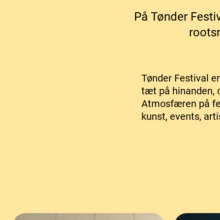
På Tønder Festiv
roots
Tønder Festival e
tæt på hinanden, 
Atmosfæren på fes
kunst, events, art