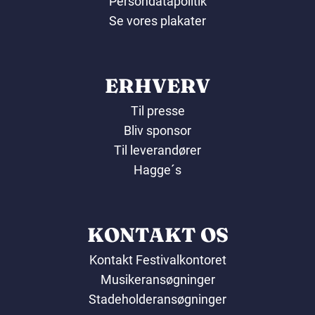
Persondatapolitik
Se vores plakater
ERHVERV
Til presse
Bliv sponsor
Til leverandører
Hagge´s
KONTAKT OS
Kontakt Festivalkontoret
Musikeransøgninger
Stadeholderansøgninger