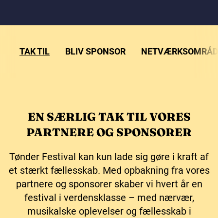
TAK TIL
BLIV SPONSOR
NETVÆRKSOMRÅD
EN SÆRLIG TAK TIL VORES
PARTNERE OG SPONSORER
Tønder Festival kan kun lade sig gøre i kraft af
et stærkt fællesskab. Med opbakning fra vores
partnere og sponsorer skaber vi hvert år en
festival i verdensklasse – med nærvær,
musikalske oplevelser og fællesskab i