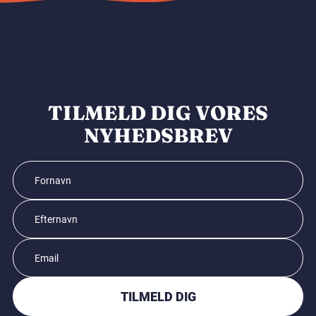
TILMELD DIG VORES
NYHEDSBREV
TILMELD DIG