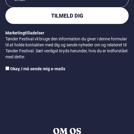
TILMELD DIG
Marketingtilladelser
Tønder Festival vil bruge den information du giver i denne formular
til at holde kontakten med dig og sende nyheder om og relateret til
Tønder Festival. Sæt venligst kryds herunder, hvis du er indforstået
med dette:
Okay, I må sende mig e-mails
OM OS