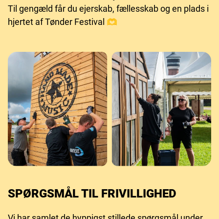
Til gengæld får du ejerskab, fællesskab og en plads i
hjertet af Tønder Festival 🫶
SPØRGSMÅL TIL FRIVILLIGHED
Vi har samlet de hyppigst stillede spørgsmål under