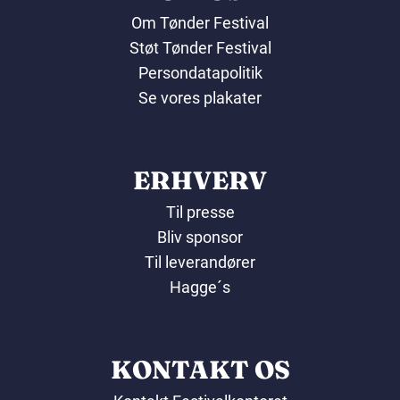
Om Tønder Festival
Støt Tønder Festival
Persondatapolitik
Se vores plakater
ERHVERV
Til presse
Bliv sponsor
Til leverandører
Hagge´s
KONTAKT OS