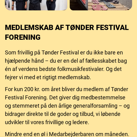
MEDLEMSKAB AF TØNDER FESTIVAL
FORENING
Som frivillig på Tønder Festival er du ikke bare en
hjælpende hånd – du er en del af fællesskabet bag
én af verdens bedste folkmusikfestivaler. Og det
fejrer vi med et rigtigt medlemskab.
For kun 200 kr. om året bliver du medlem af Tønder
Festival Forening. Det giver dig medbestemmelse
og stemmeret på den årlige generalforsamling – og
bidrager direkte til de goder og tilbud, vi løbende
udvikler til vores frivillige og ledere.
Mindre end en øl i Medarbejderbaren om måneden.