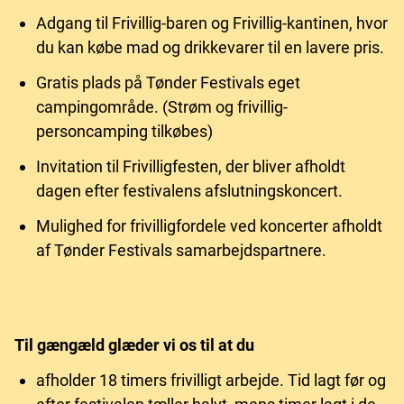
Adgang til Frivillig-baren og Frivillig-kantinen, hvor
du kan købe mad og drikkevarer til en lavere pris.
Gratis plads på Tønder Festivals eget
campingområde. (Strøm og frivillig-
personcamping tilkøbes)
Invitation til Frivilligfesten, der bliver afholdt
dagen efter festivalens afslutningskoncert.
Mulighed for frivilligfordele ved koncerter afholdt
af Tønder Festivals samarbejdspartnere.
Til gængæld glæder vi os til at du
afholder 18 timers frivilligt arbejde. Tid lagt før og