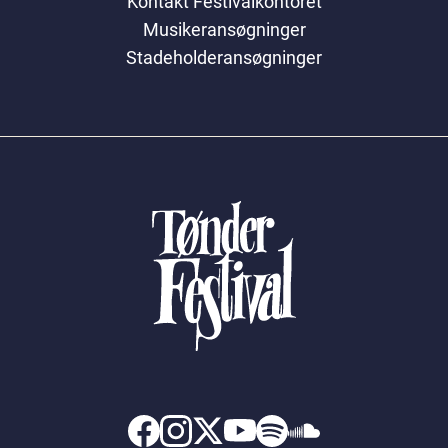
Kontakt Festivalkontoret
Musikeransøgninger
Stadeholderansøgninger