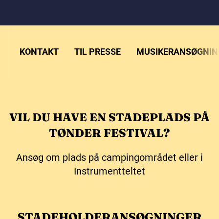
KONTAKT
TIL PRESSE
MUSIKERANSØGNIN
VIL DU HAVE EN STADEPLADS PÅ
TØNDER FESTIVAL?
Ansøg om plads på campingområdet eller i
Instrumentteltet
STADEHOLDERANSØGNINGER