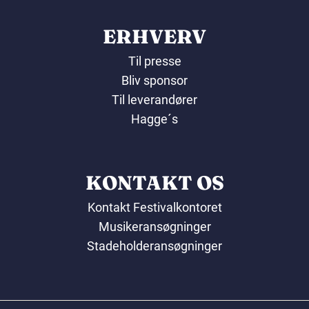
ERHVERV
Til presse
Bliv sponsor
Til leverandører
Hagge´s
KONTAKT OS
Kontakt Festivalkontoret
Musikeransøgninger
Stadeholderansøgninger