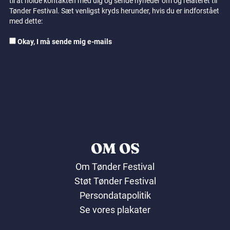
til at holde kontakten med dig og sende nyheder om og relateret til
Tønder Festival. Sæt venligst kryds herunder, hvis du er indforstået
med dette:
Okay, I må sende mig e-mails
OM OS
Om Tønder Festival
Støt Tønder Festival
Persondatapolitik
Se vores plakater