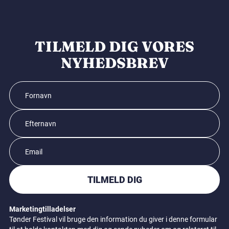
TILMELD DIG VORES
NYHEDSBREV
TILMELD DIG
Marketingtilladelser
Tønder Festival vil bruge den information du giver i denne formular