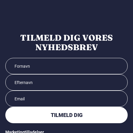
TILMELD DIG VORES
NYHEDSBREV
TILMELD DIG
Marketingtilladelser