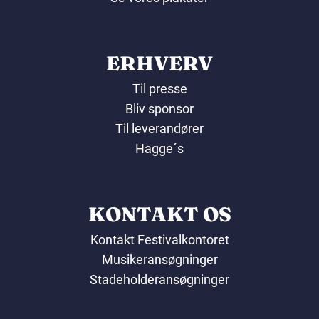
ERHVERV
Til presse
Bliv sponsor
Til leverandører
Hagge´s
KONTAKT OS
Kontakt Festivalkontoret
Musikeransøgninger
Stadeholderansøgninger