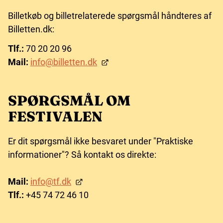
Billetkøb og billetrelaterede spørgsmål håndteres af
Billetten.dk:
Tlf.:
70 20 20 96
Mail:
info@billetten.dk
SPØRGSMÅL OM
FESTIVALEN
Er dit spørgsmål ikke besvaret under "Praktiske
informationer"? Så kontakt os direkte:
Mail:
info@tf.dk
Tlf.:
+45 74 72 46 10