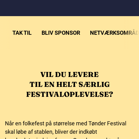
TAK TIL
BLIV SPONSOR
NETVÆRKSOMRÅD
VIL DU LEVERE
TIL EN HELT SÆRLIG
FESTIVALOPLEVELSE?
Når en folkefest på størrelse med Tønder Festival
skal løbe af stablen, bliver der indkøbt