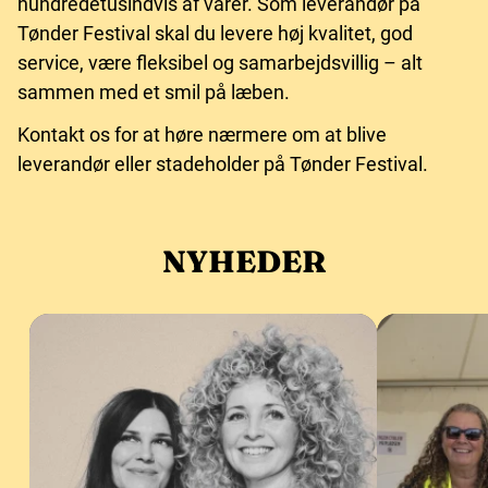
hundredetusindvis af varer. Som leverandør på
Tønder Festival skal du levere høj kvalitet, god
service, være fleksibel og samarbejdsvillig – alt
sammen med et smil på læben.
Kontakt os for at høre nærmere om at blive
leverandør eller stadeholder på Tønder Festival.
NYHEDER