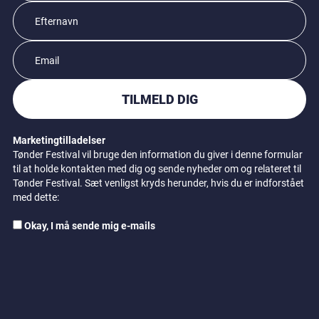
TILMELD DIG
Marketingtilladelser
Tønder Festival vil bruge den information du giver i denne formular
til at holde kontakten med dig og sende nyheder om og relateret til
Tønder Festival. Sæt venligst kryds herunder, hvis du er indforstået
med dette:
Okay, I må sende mig e-mails