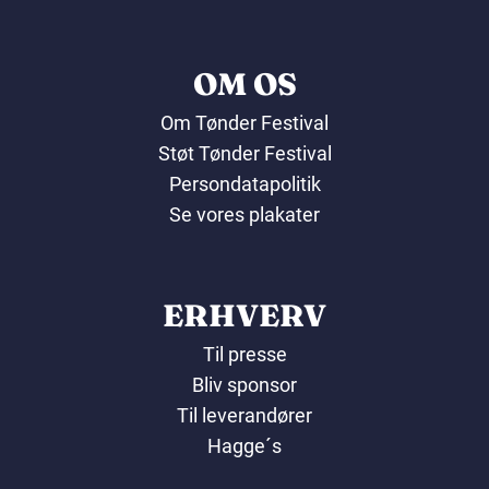
OM OS
Om Tønder Festival
Støt Tønder Festival
Persondatapolitik
Se vores plakater
ERHVERV
Til presse
Bliv sponsor
Til leverandører
Hagge´s