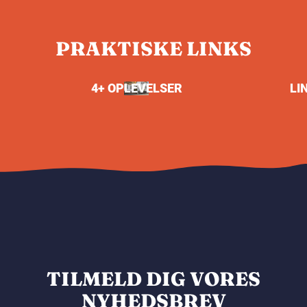
PRAKTISKE LINKS
4+ OPLEVELSER
LI
TILMELD DIG VORES
NYHEDSBREV