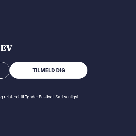
REV
TILMELD DIG
relateret til Tønder Festival. Sæt venligst