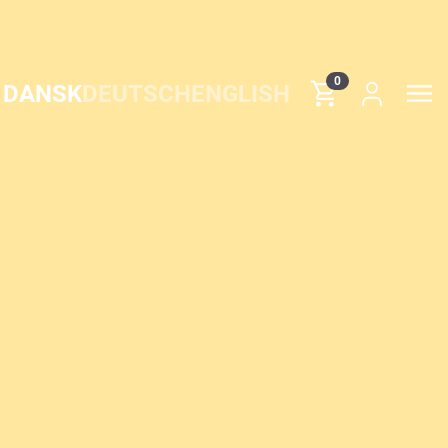
0
DANSK
DEUTSCH
ENGLISH