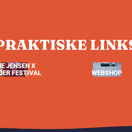
PRAKTISKE LINK
NE JENSEN X
DER FESTIVAL
WEBSHOP