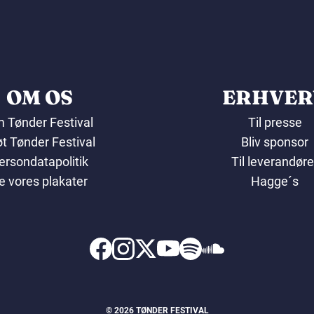
OM OS
ERHVER
 Tønder Festival
Til presse
øt Tønder Festival
Bliv sponsor
ersondatapolitik
Til leverandøre
e vores plakater
Hagge´s
© 2026 TØNDER FESTIVAL