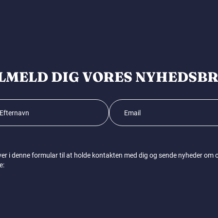
LMELD DIG VORES NYHEDSB
ver i denne formular til at holde kontakten med dig og sende nyheder om og 
e: