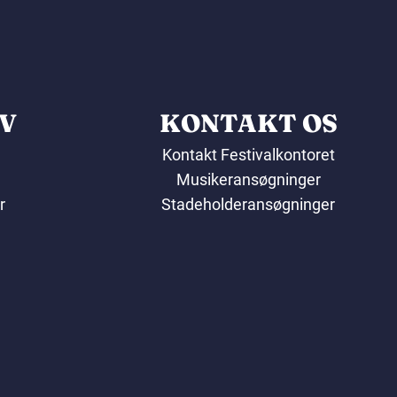
V
KONTAKT OS
Kontakt Festivalkontoret
Musikeransøgninger
r
Stadeholderansøgninger