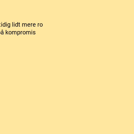
idig lidt mere ro
 på kompromis