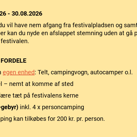
26 - 30.08.2026
 du vil have nem afgang fra festivalpladsen og samt
 Her kan du nyde en afslappet stemning uden at gå
festivalen.
 FORDELE
n
egen enhed
: Telt, campingvogn, autocamper o.l.
l – nemt at komme af sted
ære tæt på festivalens kerne
(+gebyr)
inkl. 4 x personcamping
ng kan tilkøbes for 200 kr. pr. person.