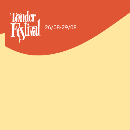
Spring til indhold
26/08-29/08