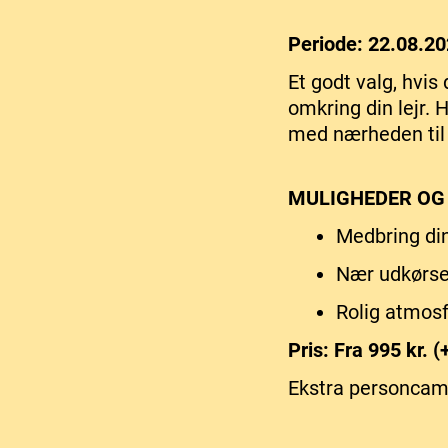
Periode: 22.08.20
Et godt valg, hvis
omkring din lejr.
med nærheden til 
MULIGHEDER OG
Medbring di
Nær udkørse
Rolig atmosf
Pris: Fra 995 kr. 
Ekstra personcampi