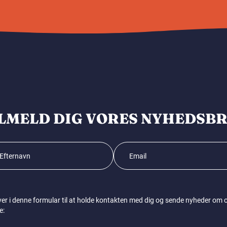
LMELD DIG VORES NYHEDSB
ver i denne formular til at holde kontakten med dig og sende nyheder om og 
e: