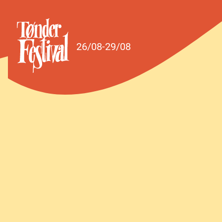
Spring til indhold
26/08-29/08