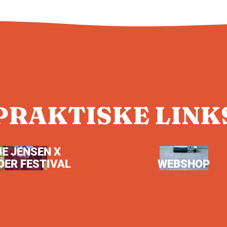
PRAKTISKE LINK
NE JENSEN X
DER FESTIVAL
WEBSHOP