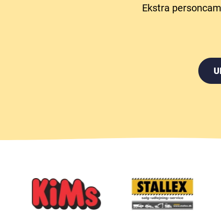
Ekstra personcampi
U