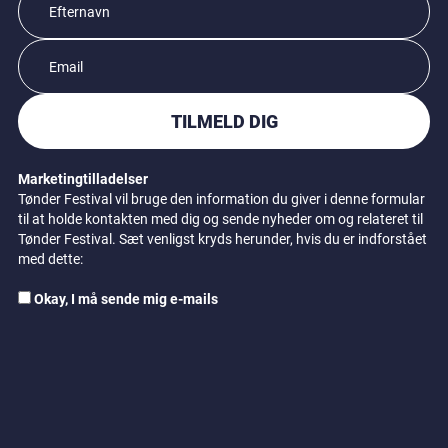
TILMELD DIG
Marketingtilladelser
Tønder Festival vil bruge den information du giver i denne formular
til at holde kontakten med dig og sende nyheder om og relateret til
Tønder Festival. Sæt venligst kryds herunder, hvis du er indforstået
med dette:
Okay, I må sende mig e-mails