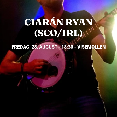
CIARÁN RYAN
(SCO/IRL)
FREDAG, 28. AUGUST - 18:30 - VISEMØLLEN