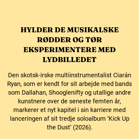
HYLDER DE MUSIKALSKE
RØDDER OG TØR
EKSPERIMENTERE MED
LYDBILLEDET
Den skotsk-irske multiinstrumentalist Ciarán
Ryan, som er kendt for sit arbejde med bands
som Dallahan, Shooglenifty og utallige andre
kunstnere over de seneste femten år,
markerer et nyt kapitel i sin karriere med
lanceringen af ​​sit tredje soloalbum ‘Kick Up
the Dust’ (2026).