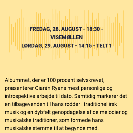
FREDAG, 28. AUGUST - 18:30 -
VISEMØLLEN
LØRDAG, 29. AUGUST - 14:15 - TELT 1
Albummet, der er 100 procent selvskrevet,
præsenterer Ciarán Ryans mest personlige og
introspektive arbejde til dato. Samtidig markerer det
en tilbagevenden til hans rødder i traditionel irsk
musik og en dybfølt genopdagelse af de melodier og
musikalske traditioner, som formede hans
musikalske stemme til at begynde med.