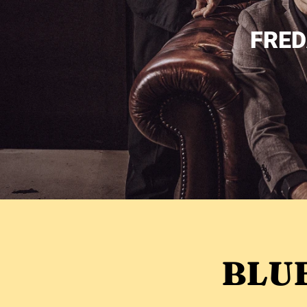
FRED
BLUE