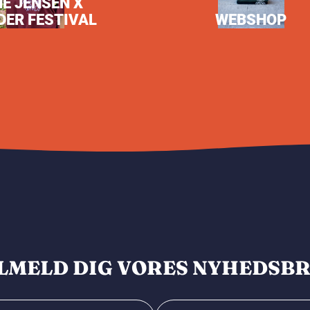
NE JENSEN X
DER FESTIVAL
WEBSHOP
LMELD DIG VORES NYHEDSB