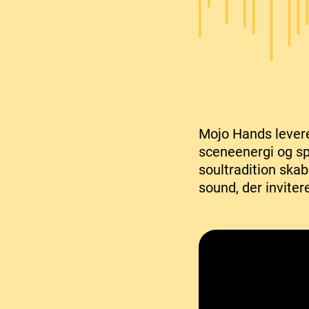
Mojo Hands levere
sceneenergi og sp
soultradition ska
sound, der inviter