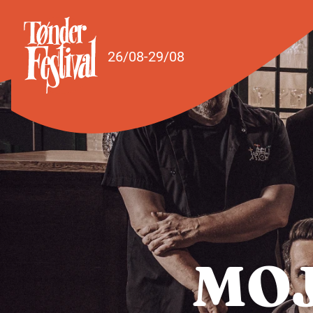
Spring til indhold
26/08-29/08
MOJ