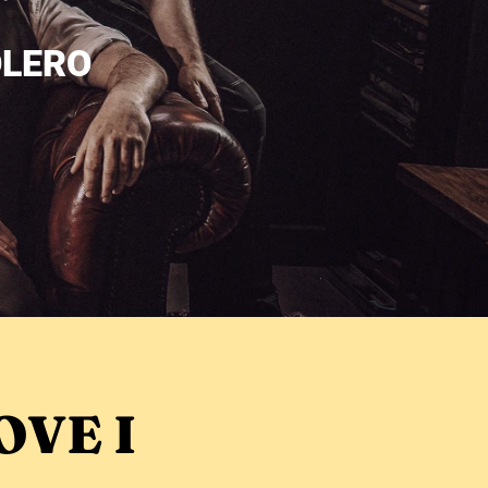
OLERO
OVE I