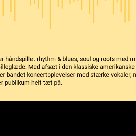
r håndspillet rhythm & blues, soul og roots med m
illeglæde. Med afsæt i den klassiske amerikanske 
ber bandet koncertoplevelser med stærke vokaler, 
er publikum helt tæt på.