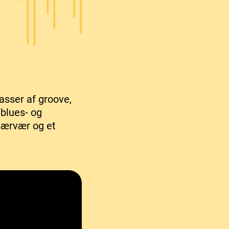
asser af groove,
blues- og
nærvær og et