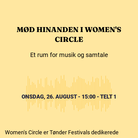
MØD HINANDEN I WOMEN'S
CIRCLE
Et rum for musik og samtale
ONSDAG, 26. AUGUST - 15:00 - TELT 1
Women's Circle er Tønder Festivals dedikerede