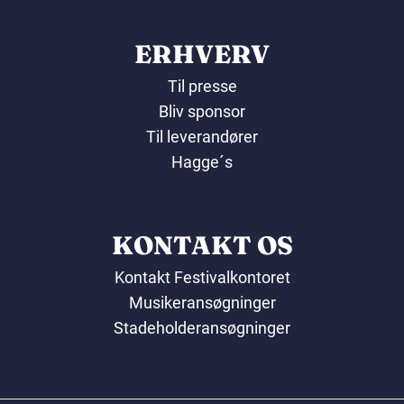
ERHVERV
Til presse
Bliv sponsor
Til leverandører
Hagge´s
KONTAKT OS
Kontakt Festivalkontoret
Musikeransøgninger
Stadeholderansøgninger