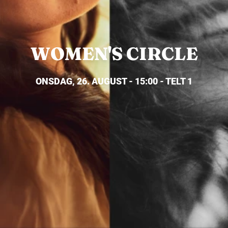
WOMEN'S CIRCLE
ONSDAG, 26. AUGUST - 15:00 - TELT 1