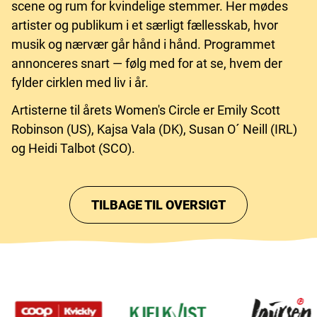
scene og rum for kvindelige stemmer. Her mødes
artister og publikum i et særligt fællesskab, hvor
musik og nærvær går hånd i hånd. Programmet
annonceres snart — følg med for at se, hvem der
fylder cirklen med liv i år.
Artisterne til årets Women's Circle er Emily Scott
Robinson (US), Kajsa Vala (DK), Susan O´ Neill (IRL)
og Heidi Talbot (SCO).
TILBAGE TIL OVERSIGT