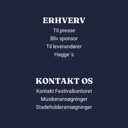
ERHVERV
Til presse
Bliv sponsor
Til leverandører
Hagge´s
KONTAKT OS
Kontakt Festivalkontoret
Musikeransøgninger
Stadeholderansøgninger