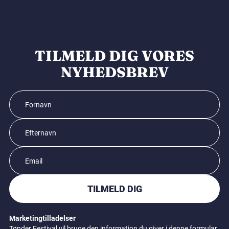
TILMELD DIG VORES
NYHEDSBREV
TILMELD DIG
Marketingtilladelser
Tønder Festival vil bruge den information du giver i denne formular