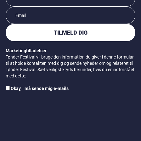
TILMELD DIG
Marketingtilladelser
Tønder Festival vil bruge den information du giver i denne formular
til at holde kontakten med dig og sende nyheder om og relateret til
Tønder Festival. Sæt venligst kryds herunder, hvis du er indforstået
med dette:
Okay, I må sende mig e-mails