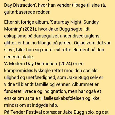
Day Distraction’, hvor han vender tilbage til sine rå,
guitarbaserede rødder.
Efter sit forrige album, 'Saturday Night, Sunday
Morning' (2021), hvor Jake Bugg søgte lidt
eskapisme på dansegulvet under discokuglens
glitter, er han nu tilbage på jorden. Og selvom det var
sjovt, føler han sig mere i sit rette element på den
seneste plade.
‘A Modern Day Distraction’ (2024) er en
kompromisløs lyskegle rettet mod den sociale
ulighed og uretfærdighed, som Jake Bugg selv er
vidne til blandt familie og venner. Albummet er
funderet i vrede og indignation, men har også et
ønske om at tale til fællesskabsfølelsen og ikke
mindst om at indgyde håb.
På Tønder Festival optræder Jake Bugg solo, og det