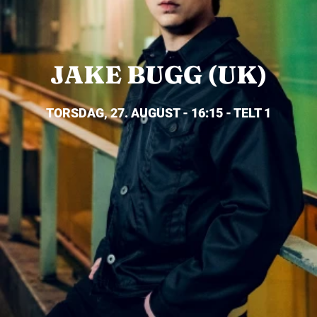
JAKE BUGG (UK)
TORSDAG, 27. AUGUST - 16:15 - TELT 1