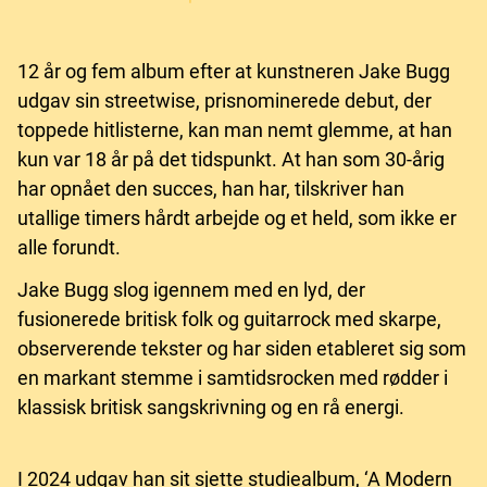
12 år og fem album efter at kunstneren Jake Bugg
udgav sin streetwise, prisnominerede debut, der
toppede hitlisterne, kan man nemt glemme, at han
kun var 18 år på det tidspunkt. At han som 30-årig
har opnået den succes, han har, tilskriver han
utallige timers hårdt arbejde og et held, som ikke er
alle forundt.
Jake Bugg slog igennem med en lyd, der
fusionerede britisk folk og guitarrock med skarpe,
observerende tekster og har siden etableret sig som
en markant stemme i samtidsrocken med rødder i
klassisk britisk sangskrivning og en rå energi.
I 2024 udgav han sit sjette studiealbum, ‘A Modern