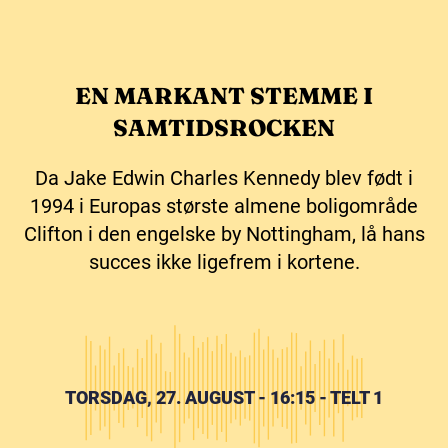
EN MARKANT STEMME I
SAMTIDSROCKEN
Da Jake Edwin Charles Kennedy blev født i
1994 i Europas største almene boligområde
Clifton i den engelske by Nottingham, lå hans
succes ikke ligefrem i kortene.
TORSDAG, 27. AUGUST - 16:15 - TELT 1