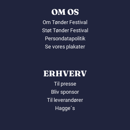
OM OS
Om Tønder Festival
Støt Tønder Festival
Persondatapolitik
Se vores plakater
ERHVERV
Til presse
Bliv sponsor
Til leverandører
Hagge´s