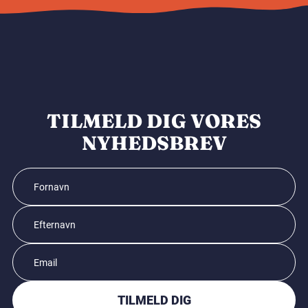
TILMELD DIG VORES
NYHEDSBREV
TILMELD DIG