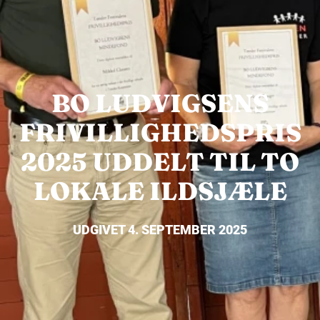
BO LUDVIGSENS
FRIVILLIGHEDSPRIS
2025 UDDELT TIL TO
LOKALE ILDSJÆLE
UDGIVET 4. SEPTEMBER 2025