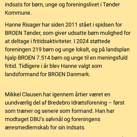
indsats for børn, unge og foreningslivet i Tønder
Kommune.
Hanne Risager har siden 2011 stået i spidsen for
BROEN Tønder, som giver udsatte børn mulighed for
at deltage i fritidsaktiviteter. I 2024 støttede
foreningen 219 børn og unge lokalt, og på landsplan
hjalp BROEN 7.514 børn og unge til en meningsfuld
fritid. Tidligere i år blev Hanne valgt som
landsformand for BROEN Danmark.
Mikkel Clausen har igennem årtier været en
uundværlig del af Bredebro Idrætsforening – først
som træner og senere som formand. Han har
modtaget DBU’s sølvnål og foreningens
æresmedlemskab for sin indsats.