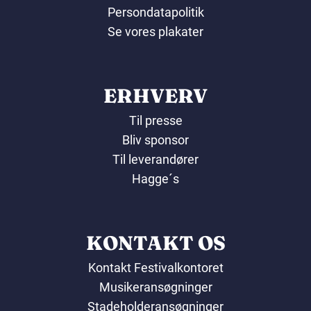
Persondatapolitik
Se vores plakater
ERHVERV
Til presse
Bliv sponsor
Til leverandører
Hagge´s
KONTAKT OS
Kontakt Festivalkontoret
Musikeransøgninger
Stadeholderansøgninger