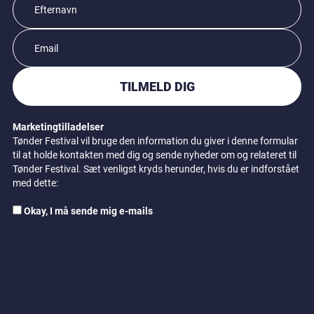
TILMELD DIG
Marketingtilladelser
Tønder Festival vil bruge den information du giver i denne formular
til at holde kontakten med dig og sende nyheder om og relateret til
Tønder Festival. Sæt venligst kryds herunder, hvis du er indforstået
med dette:
Okay, I må sende mig e-mails