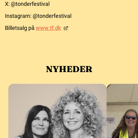
X: @tonderfestival
Instagram: @tonderfestival
Billetsalg på
www.tf.dk
NYHEDER