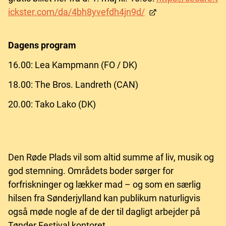
ickster.com/da/4bh8yvefdh4jn9d/
Dagens program
16.00: Lea Kampmann (FO / DK)
18.00: The Bros. Landreth (CAN)
20.00: Tako Lako (DK)
Den Røde Plads vil som altid summe af liv, musik og
god stemning. Områdets boder sørger for
forfriskninger og lækker mad – og som en særlig
hilsen fra Sønderjylland kan publikum naturligvis
også møde nogle af de der til dagligt arbejder på
Tønder Festival kontoret.