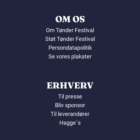
OM OS
Om Tønder Festival
Støt Tønder Festival
Persondatapolitik
Se vores plakater
ERHVERV
Til presse
Bliv sponsor
Til leverandører
Hagge´s