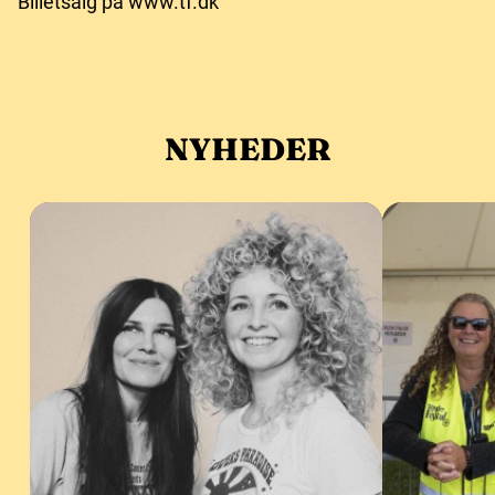
Billetsalg på www.tf.dk
NYHEDER