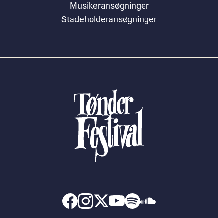
Musikeransøgninger
Stadeholderansøgninger