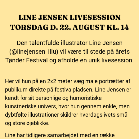
LINE JENSEN LIVESESSION
TORSDAG D. 22. AUGUST KL. 14
Den talentfulde illustrator Line Jensen
(@linejensen_illu) vil være til stede på årets
Tønder Festival og afholde en unik livesession.
Her vil hun på en 2x2 meter væg male portrætter af
publikum direkte på festivalpladsen. Line Jensen er
kendt for sit personlige og humoristiske
kunstneriske univers, hvor hun gennem enkle, men
dybtfølte illustrationer skildrer hverdagslivets små
og store øjeblikke.
Line har tidligere samarbejdet med en række