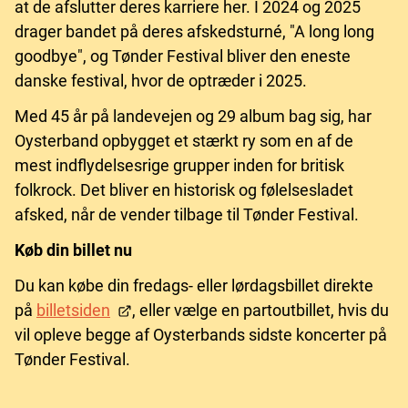
at de afslutter deres karriere her. I 2024 og 2025
drager bandet på deres afskedsturné, "A long long
goodbye", og Tønder Festival bliver den eneste
danske festival, hvor de optræder i 2025.
Med 45 år på landevejen og 29 album bag sig, har
Oysterband opbygget et stærkt ry som en af de
mest indflydelsesrige grupper inden for britisk
folkrock. Det bliver en historisk og følelsesladet
afsked, når de vender tilbage til Tønder Festival.
Køb din billet nu
Du kan købe din fredags- eller lørdagsbillet direkte
på
billetsiden
, eller vælge en partoutbillet, hvis du
vil opleve begge af Oysterbands sidste koncerter på
Tønder Festival.