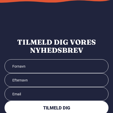
TILMELD DIG VORES
NYHEDSBREV
TILMELD DIG