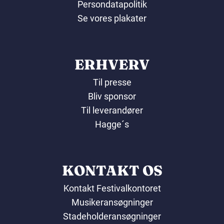
Persondatapolitik
Se vores plakater
ERHVERV
Til presse
Bliv sponsor
Til leverandører
Hagge´s
KONTAKT OS
Kontakt Festivalkontoret
Musikeransøgninger
Stadeholderansøgninger