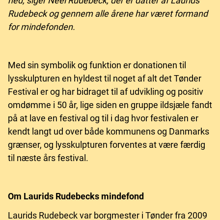
ned, siger Neel Rudebeck, der er datter af Laurids
Rudebeck og gennem alle årene har været formand
for mindefonden.
Med sin symbolik og funktion er donationen til
lysskulpturen en hyldest til noget af alt det Tønder
Festival er og har bidraget til af udvikling og positiv
omdømme i 50 år, lige siden en gruppe ildsjæle fandt
på at lave en festival og til i dag hvor festivalen er
kendt langt ud over både kommunens og Danmarks
grænser, og lysskulpturen forventes at være færdig
til næste års festival.
Om Laurids Rudebecks mindefond
Laurids Rudebeck var borgmester i Tønder fra 2009