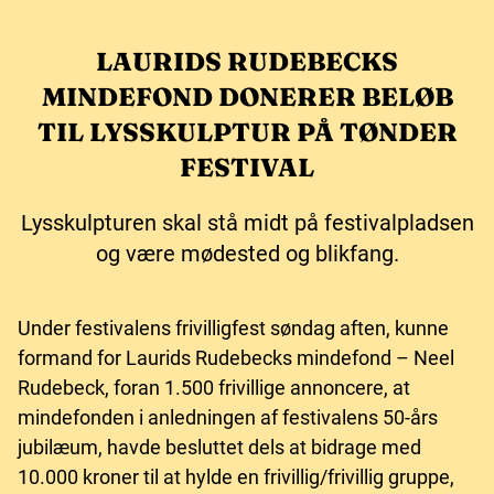
LAURIDS RUDEBECKS
MINDEFOND DONERER BELØB
TIL LYSSKULPTUR PÅ TØNDER
FESTIVAL
Lysskulpturen skal stå midt på festivalpladsen
og være mødested og blikfang.
Under festivalens frivilligfest søndag aften, kunne
formand for Laurids Rudebecks mindefond – Neel
Rudebeck, foran 1.500 frivillige annoncere, at
mindefonden i anledningen af festivalens 50-års
jubilæum, havde besluttet dels at bidrage med
10.000 kroner til at hylde en frivillig/frivillig gruppe,