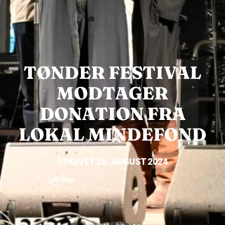
TØNDER FESTIVAL
MODTAGER
DONATION FRA
LOKAL MINDEFOND
UDGIVET 26. AUGUST 2024