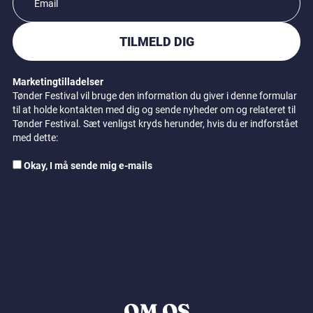
TILMELD DIG
Marketingtilladelser
Tønder Festival vil bruge den information du giver i denne formular
til at holde kontakten med dig og sende nyheder om og relateret til
Tønder Festival. Sæt venligst kryds herunder, hvis du er indforstået
med dette:
Okay, I må sende mig e-mails
OM OS