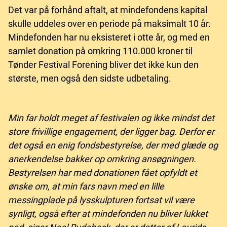
Det var på forhånd aftalt, at mindefondens kapital
skulle uddeles over en periode på maksimalt 10 år.
Mindefonden har nu eksisteret i otte år, og med en
samlet donation på omkring 110.000 kroner til
Tønder Festival Forening bliver det ikke kun den
største, men også den sidste udbetaling.
Min far holdt meget af festivalen og ikke mindst det
store frivillige engagement, der ligger bag. Derfor er
det også en enig fondsbestyrelse, der med glæde og
anerkendelse bakker op omkring ansøgningen.
Bestyrelsen har med donationen fået opfyldt et
ønske om, at min fars navn med en lille
messingplade på lysskulpturen fortsat vil være
synligt, også efter at mindefonden nu bliver lukket