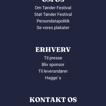
Om Tønder Festival
Støt Tønder Festival
Persondatapolitik
Se vores plakater
ERHVERV
Til presse
Bliv sponsor
Til leverandører
Hagge´s
KONTAKT OS