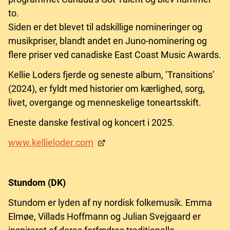
to.
Siden er det blevet til adskillige nomineringer og
musikpriser, blandt andet en Juno-nominering og
flere priser ved canadiske East Coast Music Awards.
Kellie Loders fjerde og seneste album, ‘Transitions’
(2024), er fyldt med historier om kærlighed, sorg,
livet, overgange og menneskelige toneartsskift.
Eneste danske festival og koncert i 2025.
www.kellieloder.com
Stundom (DK)
Stundom er lyden af ny nordisk folkemusik. Emma
Elmøe, Villads Hoffmann og Julian Svejgaard er