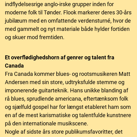
indflydelsesrige anglo-irske grupper inden for
moderne folk til Tønder. Flook markerer deres 30-års
jubilæum med en omfattende verdensturné, hvor de
med gammelt og nyt materiale både hylder fortiden
og skuer mod fremtiden.
Et overflødighedshorn af genrer og talent fra
Canada
Fra Canada kommer blues- og rootsmusikeren Matt
Andersen med sin store, udtryksfulde stemme og
imponerende guitarteknik. Hans unikke blanding af
rå blues, sprudlende americana, eftertænksom folk
og sjælfuld gospel har for længst etableret ham som
en af de mest karismatiske og talentfulde kunstnere
på den internationale musikscene.
Nogle af sidste års store publikumsfavoritter, det