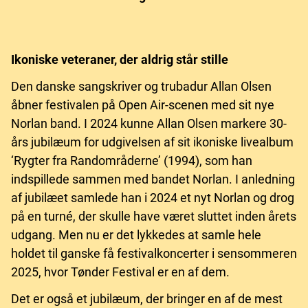
Ikoniske veteraner, der aldrig står stille
Den danske sangskriver og trubadur Allan Olsen
åbner festivalen på Open Air-scenen med sit nye
Norlan band. I 2024 kunne Allan Olsen markere 30-
års jubilæum for udgivelsen af sit ikoniske livealbum
‘Rygter fra Randområderne’ (1994), som han
indspillede sammen med bandet Norlan. I anledning
af jubilæet samlede han i 2024 et nyt Norlan og drog
på en turné, der skulle have været sluttet inden årets
udgang. Men nu er det lykkedes at samle hele
holdet til ganske få festivalkoncerter i sensommeren
2025, hvor Tønder Festival er en af dem.
Det er også et jubilæum, der bringer en af de mest