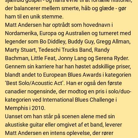
der balancerer mellem smerte, håb og glæde - gør
ham til en unik stemme.
Matt Andersen har optrådt som hovednavn i
Nordamerika, Europa og Australien og turneret med
legender som Bo Diddley, Buddy Guy, Gregg Allman,
Marty Stuart, Tedeschi Trucks Band, Randy
Bachman, Little Feat, Jonny Lang og Serena Ryder.
Gennem sin karriere har han høstet adskillige priser,
blandt andet to European Blues Awards i kategorien
‘Best Solo/Acoustic Act’. Han er også den første
canadier nogensinde, der modtog en pris i solo/duo-
kategorien ved International Blues Challenge i
Memphis i 2010.
Uanset om han står på scenen alene med sin
akustiske guitar eller omgivet af et band, leverer
Matt Andersen en intens oplevelse, der rører