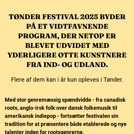
TØNDER FESTIVAL 2025 BYDER
PÅ ET VIDTFAVNENDE
PROGRAM, DER NETOP ER
BLEVET UDVIDET MED
YDERLIGERE OTTE KUNSTNERE
FRA IND- OG UDLAND.
Flere af dem kan i år kun opleves i Tønder.
Med stor genremæssig spændvidde - fra canadisk
roots, anglo-irsk folk over dansk folkemusik til
amerikansk indiepop - fortsætter festivalen sin
tradition for at præsentere både etablerede og nye
talenter inden for rootsgenrerne.