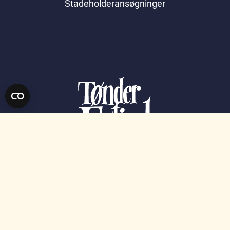
Stadeholderansøgninger