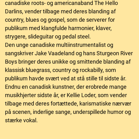
canadiske roots- og americanaband The Hello
Darlins, vender tilbage med deres blanding af
country, blues og gospel, som de serverer for
publikum med klangfulde harmonier, klaver,
strygere, slideguitar og pedal steel.
Den unge canadiske multiinstrumentalist og
sangskriver Jake Vaadeland og hans Sturgeon River
Boys bringer deres unikke og smittende blanding af
klassisk bluegrass, country og rockabilly, som
publikum havde svært ved at stå stille til sidste år.
Endnu en canadisk kunstner, der erobrede mange
musikhjerter sidste år, er Kellie Loder, som vender
tilbage med deres fortættede, karismatiske nærvær
på scenen, inderlige sange, underspillede humor og
stærke vokal.