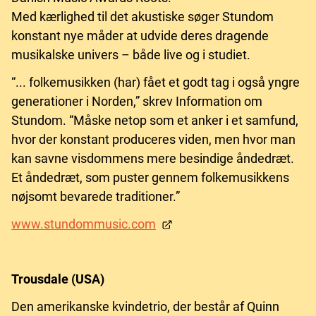
Med kærlighed til det akustiske søger Stundom
konstant nye måder at udvide deres dragende
musikalske univers – både live og i studiet.
“... folkemusikken (har) fået et godt tag i også yngre
generationer i Norden,” skrev Information om
Stundom. “Måske netop som et anker i et samfund,
hvor der konstant produceres viden, men hvor man
kan savne visdommens mere besindige åndedræt.
Et åndedræt, som puster gennem folkemusikkens
nøjsomt bevarede traditioner.”
www.stundommusic.com
Trousdale (USA)
Den amerikanske kvindetrio, der består af Quinn