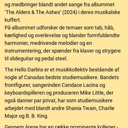
og medbringer blandt andet sange fra albummet
‘The Alders & The Ashes’ (2024) i deres musikalske
kuffert.
På albummet udforsker de temaer som tab, håb,
kærlighed og overlevelse og blander formfuldendte
harmonier, medrivende melodier og en
instrumentering, der spænder fra klaver og strygere
til slideguitar og pedal steel.
The Hello Darlins er et musikkollektiv bestående af
nogle af Canadas bedste studiemusikere. Bandets
frontfigurer, sangerinden Candace Lacina og
keyboardspilleren og produceren Mike Little, der
også danner par privat, har som studiemusikere
arbejdet med blandt andre Shania Twain, Charlie
Major og B. B. King.
Gennem årene har en række prominente kolleger -