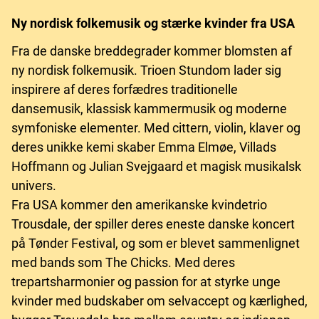
Ny nordisk folkemusik og stærke kvinder fra USA
Fra de danske breddegrader kommer blomsten af
ny nordisk folkemusik. Trioen Stundom lader sig
inspirere af deres forfædres traditionelle
dansemusik, klassisk kammermusik og moderne
symfoniske elementer. Med cittern, violin, klaver og
deres unikke kemi skaber Emma Elmøe, Villads
Hoffmann og Julian Svejgaard et magisk musikalsk
univers.
Fra USA kommer den amerikanske kvindetrio
Trousdale, der spiller deres eneste danske koncert
på Tønder Festival, og som er blevet sammenlignet
med bands som The Chicks. Med deres
trepartsharmonier og passion for at styrke unge
kvinder med budskaber om selvaccept og kærlighed,