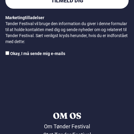
TILMELD DIG
Marketingtilladelser
Tønder Festival vil bruge den information du giver i denne formular
til at holde kontakten med dig og sende nyheder om og relateret til
Tønder Festival. Sæt venligst kryds herunder, hvis du er indforstået
med dette:
Okay, I må sende mig e-mails
OM OS
Om Tønder Festival