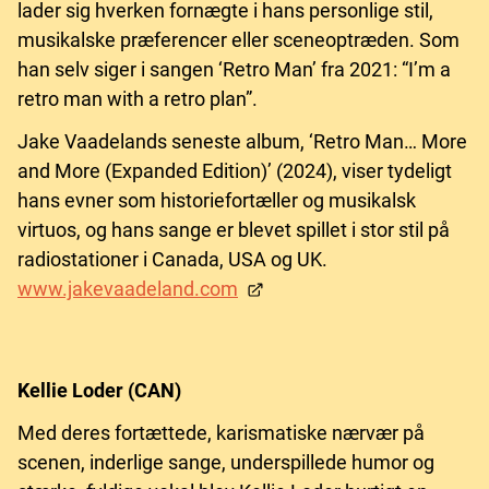
lader sig hverken fornægte i hans personlige stil,
musikalske præferencer eller sceneoptræden. Som
han selv siger i sangen ‘Retro Man’ fra 2021: “I’m a
retro man with a retro plan”.
Jake Vaadelands seneste album, ‘Retro Man… More
and More (Expanded Edition)’ (2024), viser tydeligt
hans evner som historiefortæller og musikalsk
virtuos, og hans sange er blevet spillet i stor stil på
radiostationer i Canada, USA og UK.
www.jakevaadeland.com
Kellie Loder (CAN)
Med deres fortættede, karismatiske nærvær på
scenen, inderlige sange, underspillede humor og