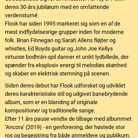
deres 30-års jubilæum med en omfattende
verdensturné.
Flook har siden 1995 markeret sig som en af de
mest indflydelsesrige grupper inden for moderne
folk. Brian Finnegan og Sarah Allens fløjter og
whistles, Ed Boyds guitar og John Joe Kellys
virtuose bodhrán-spil danner et unikt lydbillede, der
spænder fra eksplosiv energi til melodiøs skønhed
og skaber en elektrisk stemning på scenen.
Siden deres debut har Flook udforsket og udviklet
deres karakteristiske stil og udgivet banebrydende
album, som er en blanding af originale
kompositioner og traditionelle sange.
Efter 11 års pause vendte de tilbage med albummet
‘Ancora’ (2019) - en genforening, der høstede stor
ros og begejstring fra både anmeldere og publikum.