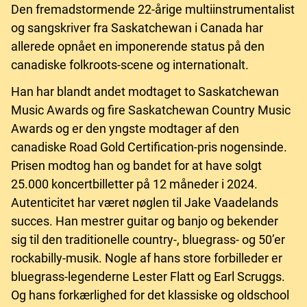
Den fremadstormende 22-årige multiinstrumentalist
og sangskriver fra Saskatchewan i Canada har
allerede opnået en imponerende status på den
canadiske folkroots-scene og internationalt.
Han har blandt andet modtaget to Saskatchewan
Music Awards og fire Saskatchewan Country Music
Awards og er den yngste modtager af den
canadiske Road Gold Certification-pris nogensinde.
Prisen modtog han og bandet for at have solgt
25.000 koncertbilletter på 12 måneder i 2024.
Autenticitet har været nøglen til Jake Vaadelands
succes. Han mestrer guitar og banjo og bekender
sig til den traditionelle country-, bluegrass- og 50’er
rockabilly-musik. Nogle af hans store forbilleder er
bluegrass-legenderne Lester Flatt og Earl Scruggs.
Og hans forkærlighed for det klassiske og oldschool