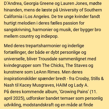
D’Andrea, Georgia Greene og Lauren Jones, mødte
hinanden, mens de læste på University of Southern
California i Los Angeles. De tre unge kvinder fandt
hurtigt melodien i deres fælles passion for
sangskrivning, harmonier og musik, der bygger bro
mellem country og indiepop.
Med deres trepartsharmonier og inderlige
fortællinger, der både er dybt personlige og
universelle, bliver Trousdale sammenlignet med
kvindegrupper som The Chicks, The Staves og
kunstnere som LeAnn Rimes. Men deres
inspirationskilder spænder bredt - fra Crosby, Stills &
Nash til Kacey Musgraves, HAIM og Lady A.
På deres kommende album, ‘Growing Pains’ (11.
april 2025), udforsker bandet temaer som personlig
udvikling, modstandskraft og en måde at finde