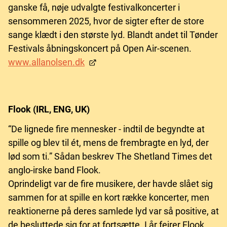
ganske få, nøje udvalgte festivalkoncerter i
sensommeren 2025, hvor de sigter efter de store
sange klædt i den største lyd. Blandt andet til Tønder
Festivals åbningskoncert på Open Air-scenen.
www.allanolsen.dk
Flook (IRL, ENG, UK)
“De lignede fire mennesker - indtil de begyndte at
spille og blev til ét, mens de frembragte en lyd, der
lød som ti.” Sådan beskrev The Shetland Times det
anglo-irske band Flook.
Oprindeligt var de fire musikere, der havde slået sig
sammen for at spille en kort række koncerter, men
reaktionerne på deres samlede lyd var så positive, at
de besluttede sig for at fortsætte. I år fejrer Flook