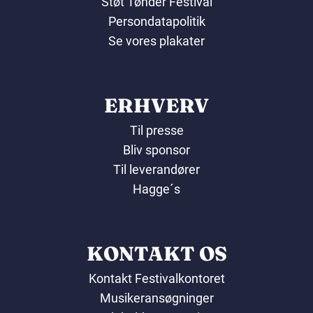
Støt Tønder Festival
Persondatapolitik
Se vores plakater
ERHVERV
Til presse
Bliv sponsor
Til leverandører
Hagge´s
KONTAKT OS
Kontakt Festivalkontoret
Musikeransøgninger