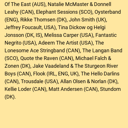
Of The East (AUS), Natalie McMaster & Donnell
Leahy (CAN), Elephant Sessions (SCO), Oysterband
(ENG), Rikke Thomsen (DK), John Smith (UK),
Jeffrey Foucault, USA), Tina Dickow og Helgi
Jonsson (DK, IS), Melissa Carper (USA), Fantastic
Negrito (USA), Adeem The Artist (USA), The
Lonesome Ace Stringband (CAN), The Langan Band
(SCO), Quote the Raven (CAN), Michael Falch &
Zonen (DK), Jake Vaadeland & The Sturgeon River
Boys (CAN), Flook (IRL, ENG, UK), The Hello Darlins
(CAN), Trousdale (USA), Allan Olsen & Norlan (DK),
Kellie Loder (CAN), Matt Andersen (CAN), Stundom
(DK).