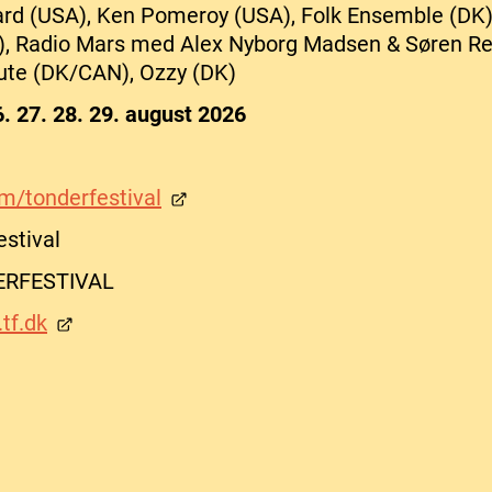
ard (USA), Ken Pomeroy (USA), Folk Ensemble (DK)
, Radio Mars med Alex Nyborg Madsen & Søren Reb
bute (DK/CAN), Ozzy (DK)
6. 27. 28. 29. august 2026
/tonderfestival
estival
ERFESTIVAL
tf.dk