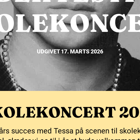
OLEKONC
UDGIVET 17. MARTS 2026
KOLEKONCERT 20
e års succes med Tessa på scenen til skole