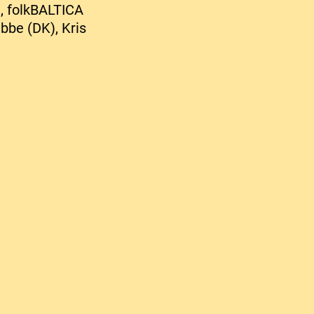
, folkBALTICA
be (DK), Kris