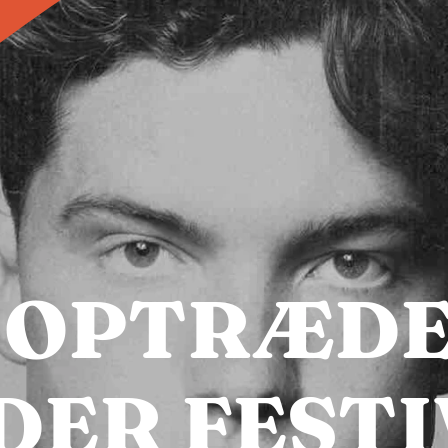
 OPTRÆDE
DER FESTI