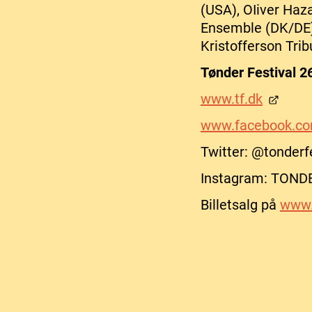
(USA), OIiver Haz
Ensemble (DK/DE)
Kristofferson Tri
Tønder Festival 2
www.tf.dk
www.facebook.com
Twitter: @tonderf
Instagram: TOND
Billetsalg på
www.