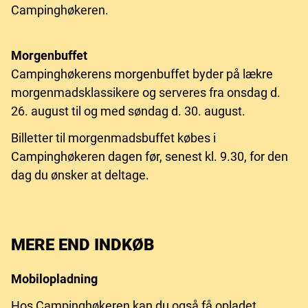
Campinghøkeren.
Morgenbuffet
Campinghøkerens morgenbuffet byder på lækre
morgenmadsklassikere og serveres fra onsdag d.
26. august til og med søndag d. 30. august.
Billetter til morgenmadsbuffet købes i
Campinghøkeren dagen før, senest kl. 9.30, for den
dag du ønsker at deltage.
MERE END INDKØB
Mobilopladning
Hos Campinghøkeren kan du også få opladet