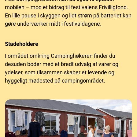
mobilen – mod et bidrag til festivalens Frivilligfond.
En lille pause i skyggen og lidt strøm på batteriet kan
gøre underværker midt i festivaldagene.
Stadeholdere
I området omkring Campinghøkeren finder du
desuden boder med et bredt udvalg af varer og
ydelser, som tilsammen skaber et levende og
hyggeligt mødested på campingområdet.