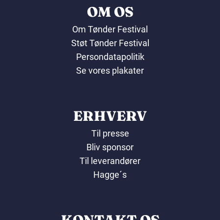
OM OS
Om Tønder Festival
Støt Tønder Festival
Persondatapolitik
Se vores plakater
ERHVERV
Til presse
Bliv sponsor
Til leverandører
Hagge´s