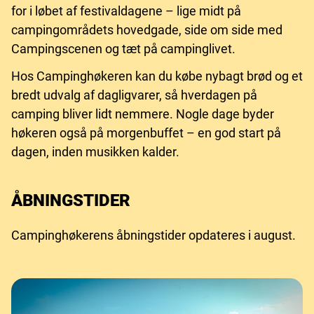
for i løbet af festivaldagene – lige midt på
campingområdets hovedgade, side om side med
Campingscenen og tæt på campinglivet.
Hos Campinghøkeren kan du købe nybagt brød og et
bredt udvalg af dagligvarer, så hverdagen på
camping bliver lidt nemmere. Nogle dage byder
høkeren også på morgenbuffet – en god start på
dagen, inden musikken kalder.
ÅBNINGSTIDER
Campinghøkerens åbningstider opdateres i august.