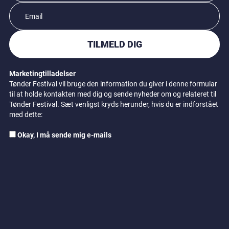
TILMELD DIG
Marketingtilladelser
Tønder Festival vil bruge den information du giver i denne formular
til at holde kontakten med dig og sende nyheder om og relateret til
Tønder Festival. Sæt venligst kryds herunder, hvis du er indforstået
med dette:
Okay, I må sende mig e-mails