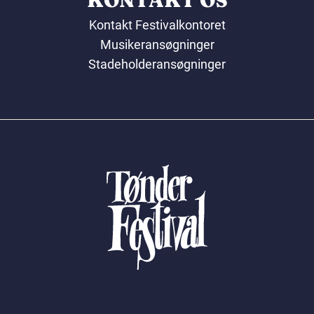
KONTAKT OS
Kontakt Festivalkontoret
Musikeransøgninger
Stadeholderansøgninger