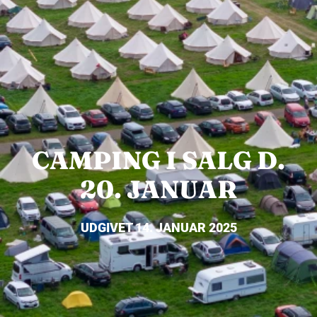
CAMPING I SALG D.
20. JANUAR
UDGIVET 14. JANUAR 2025