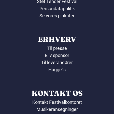
Støt Tønder Festival
Persondatapolitik
Se vores plakater
ERHVERV
Til presse
Bliv sponsor
Til leverandører
Hagge´s
KONTAKT OS
Kontakt Festivalkontoret
Musikeransøgninger