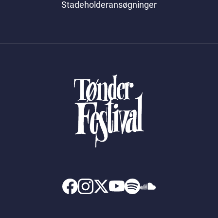
Stadeholderansøgninger