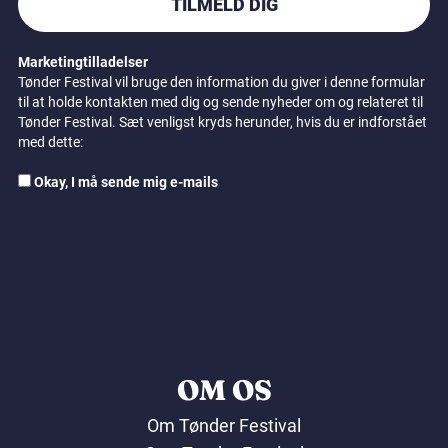
TILMELD DIG
Marketingtilladelser
Tønder Festival vil bruge den information du giver i denne formular
til at holde kontakten med dig og sende nyheder om og relateret til
Tønder Festival. Sæt venligst kryds herunder, hvis du er indforstået
med dette:
Okay, I må sende mig e-mails
OM OS
Om Tønder Festival