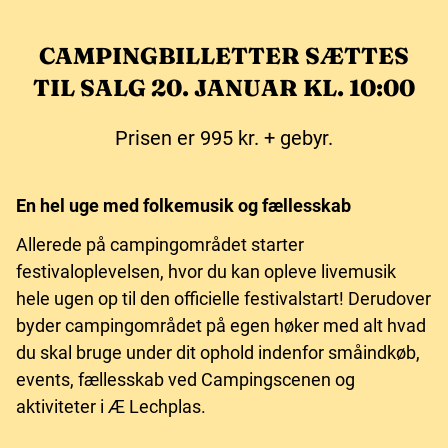
CAMPINGBILLETTER SÆTTES
TIL SALG 20. JANUAR KL. 10:00
Prisen er 995 kr. + gebyr.
En hel uge med folkemusik og fællesskab
Allerede på campingområdet starter
festivaloplevelsen, hvor du kan opleve livemusik
hele ugen op til den officielle festivalstart! Derudover
byder campingområdet på egen høker med alt hvad
du skal bruge under dit ophold indenfor småindkøb,
events, fællesskab ved Campingscenen og
aktiviteter i Æ Lechplas.