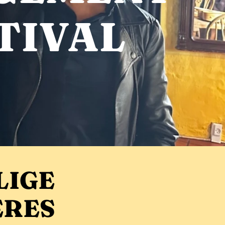
TIVAL
LIGE
ERES