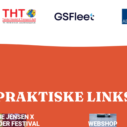
PRAKTISKE LINK
NE JENSEN X
DER FESTIVAL
WEBSHOP