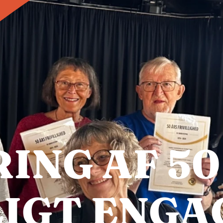
RING AF 50
LIGT ENG