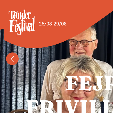
Spring til indhold
26/08-29/08
FEJ
FRIVIL