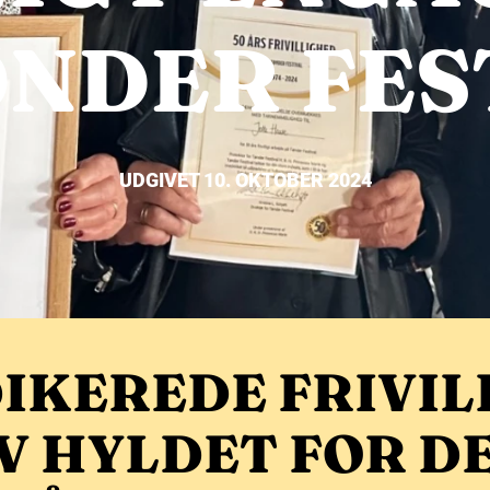
ØNDER FES
UDGIVET 10. OKTOBER 2024
IKEREDE FRIVIL
V HYLDET FOR D